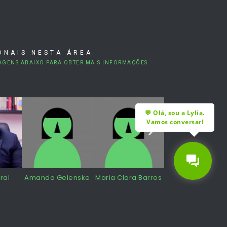
ONAIS NESTA ÁREA
AGENS ABAIXO PARA OBTER MAIS INFORMAÇÕES
ral
Amanda Gelenske
Maria Clara Barros
André Cabral