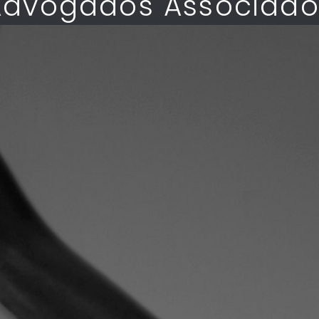
Advogados Associado