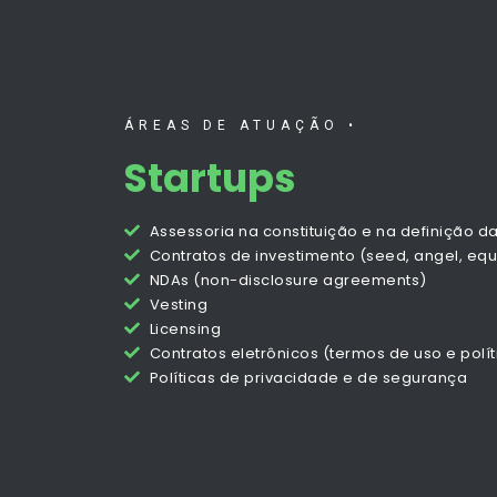
ÁREAS DE ATUAÇÃO •
Startups
Assessoria na constituição e na definição da
Contratos de investimento (seed, angel, equit
NDAs (non-disclosure agreements)
Vesting
Licensing
Contratos eletrônicos (termos de uso e polí
Políticas de privacidade e de segurança
André 