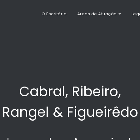
O Escritório
Áreas de Atuação
Leg
Cabral, Ribeiro,
Rangel & Figueirêdo